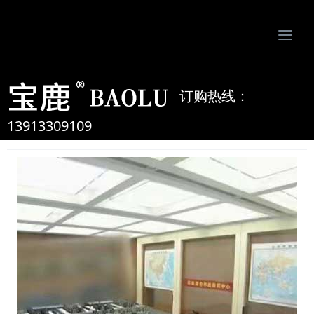
Togg
navi
南京比欧姆防静电制品有限公司-专业防静电地板、活动地板、机房墙板、防静电接地系统服务商
订购热线：
航空航天发射中心
13913309109
2020-4-2 15:07:07
admin