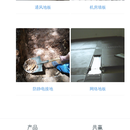
通风地板
机房墙板
防静电接地
网络地板
产品
共赢