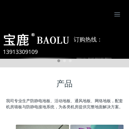
Togg
navi
南京比欧姆防静电制品有限公司-专业防静电地板、活动地板、机房墙板、防静电接地系统服务商
订购热线：
13913309109
产品
我司专业生产防静电地板、活动地板、通风地板、网络地板，配套
机房墙板与防静电接地系统，为各类机房提供完整地面解决方案。