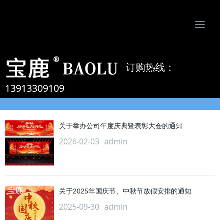
Togg
navi
南京比欧姆防静电制品有限公司-专业防静电地板、活动地板、机房墙板、防静电接地系统服务商
订购热线：
新闻
13913309109
关于举办公司年度庆典暨表彰大会的通知
2026-02-03
admin
关于2025年国庆节、中秋节放假安排的通知
2025-09-30
admin