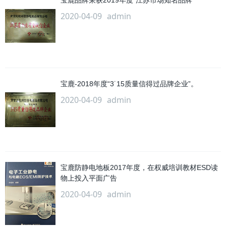
宝鹿品牌荣获2019年度“江苏市场知名品牌”
2020-04-09
admin
宝鹿-2018年度“3˙15质量信得过品牌企业”。
2020-04-09
admin
宝鹿防静电地板2017年度，在权威培训教材ESD读
物上投入平面广告
2020-04-09
admin