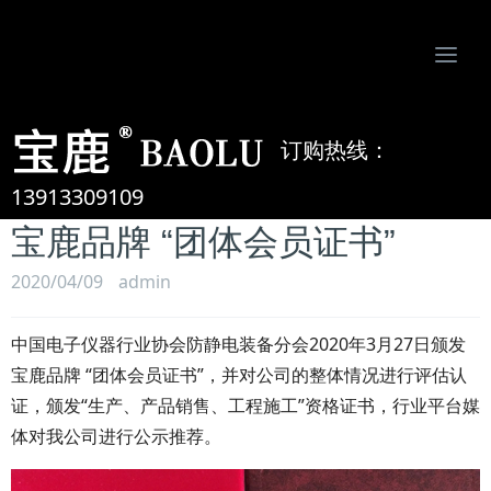
Togg
navi
南京比欧姆防静电制品有限公司-专业防静电地板、活动地板、机房墙板、防静电接地系统服务商
订购热线：
中国电子仪器行业协会防静电
装备分会2020年3月27日颁发
13913309109
宝鹿品牌 “团体会员证书”
2020/04/09
admin
中国电子仪器行业协会防静电装备分会2020年3月27日颁发
宝鹿品牌 “团体会员证书”，并对公司的整体情况进行评估认
证，颁发“生产、产品销售、工程施工”资格证书，行业平台媒
体对我公司进行公示推荐。