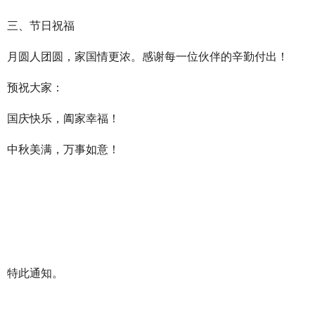
三、节日祝福
月圆人团圆，家国情更浓。感谢每一位伙伴的辛勤付出！
预祝大家：
国庆快乐，阖家幸福！
中秋美满，万事如意！
特此通知。