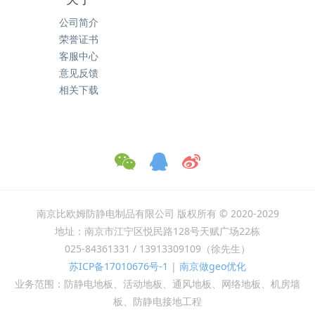
公司简介
荣誉证书
客服中心
意见反馈
相关下载
南京比欧姆防静电制品有限公司 版权所有 © 2020-2029
地址：南京市江宁区悦民路128号天赋广场22栋
025-84361331 / 13913309109（徐先生）
苏ICP备17010676号-1
|
南京做geo优化
业务范围：防静电地板、活动地板、通风地板、网络地板、机房墙
板、防静电接地工程