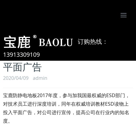
Togg
navi
南京比欧姆防静电制品有限公司-专业防静电地板、活动地板、机房墙板、防静电接地系统服务商
订购热线：
宝鹿防静电地板2017年度，在
权威培训教材ESD读物上投入
13913309109
平面广告
2020/04/09
admin
宝鹿防静电地板2017年度，参与加我国最权威的ESD部门，
对技术员工进行深度培训，同年在权威培训教材ESD读物上
投入平面广告，对公司进行宣传，提高公司在行业内的知名
度。