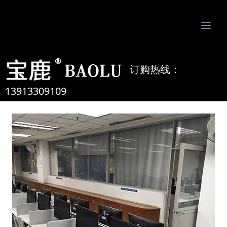
Togg
navi
南京比欧姆防静电制品有限公司-专业防静电地板、活动地板、机房墙板、防静电接地系统服务商
订购热线：
金融模拟中心
13913309109
2020-4-2 15:07:30
admin