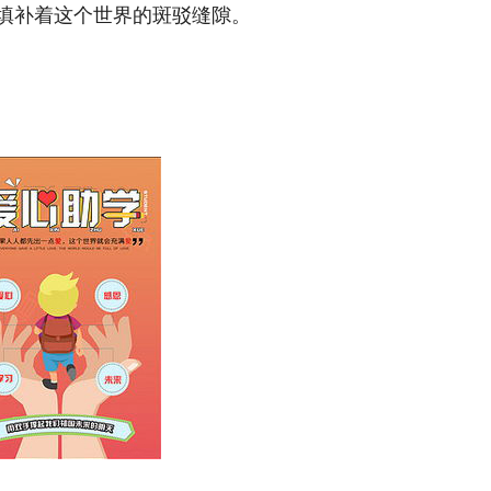
填补着这个世界的斑驳缝隙。