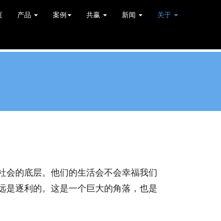
页
产品
案例
共赢
新闻
关于
社会的底层。他们的生活会不会幸福我们
远是逐利的。这是一个巨大的角落，也是