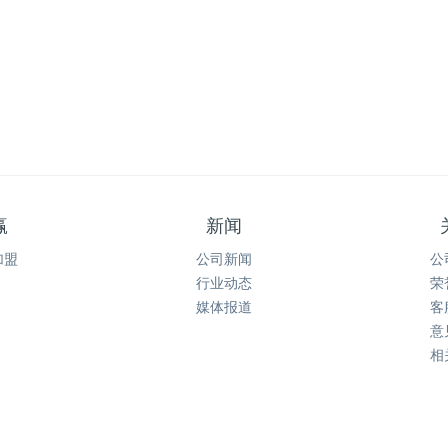
赢
新闻
加盟
公司新闻
公
行业动态
荣
媒体报道
客
意
相