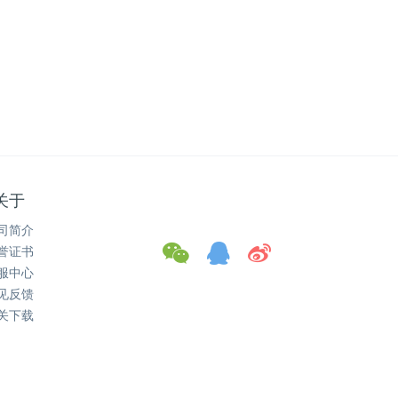
关于
司简介
誉证书
服中心
见反馈
关下载