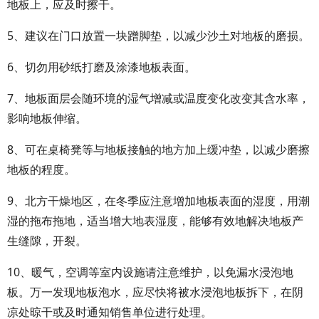
地板上，应及时擦干。
5、建议在门口放置一块蹭脚垫，以减少沙土对地板的磨损。
6、切勿用砂纸打磨及涂漆地板表面。
7、地板面层会随环境的湿气增减或温度变化改变其含水率，
影响地板伸缩。
8、可在桌椅凳等与地板接触的地方加上缓冲垫，以减少磨擦
地板的程度。
9、北方干燥地区，在冬季应注意增加地板表面的湿度，用潮
湿的拖布拖地，适当增大地表湿度，能够有效地解决地板产
生缝隙，开裂。
10、暖气，空调等室内设施请注意维护，以免漏水浸泡地
板。万一发现地板泡水，应尽快将被水浸泡地板拆下，在阴
凉处晾干或及时通知销售单位进行处理。