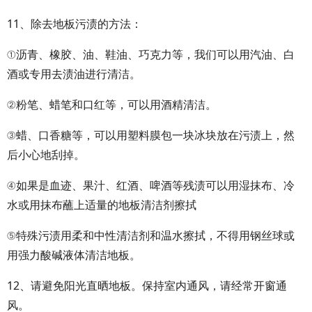
11、除去地板污渍的方法：
①沥青、橡胶、油、鞋油、巧克力等，我们可以用汽油、白
酒或专用去渍油进行清洁。
②粉笔、蜡笔和口红等，可以用酒精清洁。
③蜡、口香糖等，可以用塑料膜包一块冰块放在污渍上，然
后小心地刮掉。
④如果是血迹、果汁、红酒、啤酒等残渍可以用湿抹布、冷
水或用抹布蘸上适量的地板清洁剂擦拭
⑤特殊污渍用柔和中性清洁剂和温水擦拭，不得用钢丝球或
用强力酸碱液体清洁地板。
12、请避免阳光直晒地板。保持室内通风，请经常开窗通
风。